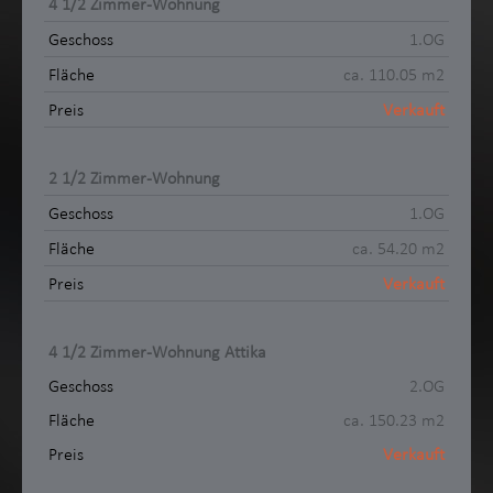
4 1/2 Zimmer-Wohnung
1.OG
ca. 110.05 m2
Verkauft
2 1/2 Zimmer-Wohnung
1.OG
ca. 54.20 m2
Verkauft
4 1/2 Zimmer-Wohnung Attika
2.OG
ca. 150.23 m2
Verkauft