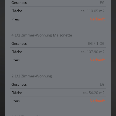
EG
ca. 110.05 m2
Verkauft
4 1/2 Zimmer-Wohnung Maisonette
EG / 1.OG
ca. 107.90 m2
Verkauft
2 1/2 Zimmer-Wohnung
EG
ca. 54.20 m2
Verkauft